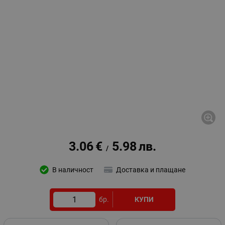
3.06
€
5.98
лв.
/
В наличност
Доставка и плащане
бр.
КУПИ