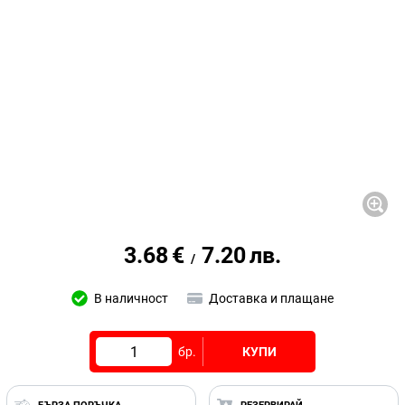
3.68
€
7.20
лв.
/
В наличност
Доставка и плащане
бр.
КУПИ