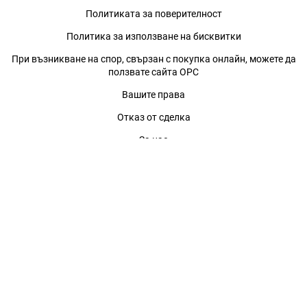
Политиката за поверителност
Политика за използване на бисквитки
При възникване на спор, свързан с покупка онлайн, можете да
ползвате сайта ОРС
Вашите права
Отказ от сделка
За нас
Магазини
Помощ
Карта на сайта
Контакти
КОНТАКТИ
БАГИРА ООД