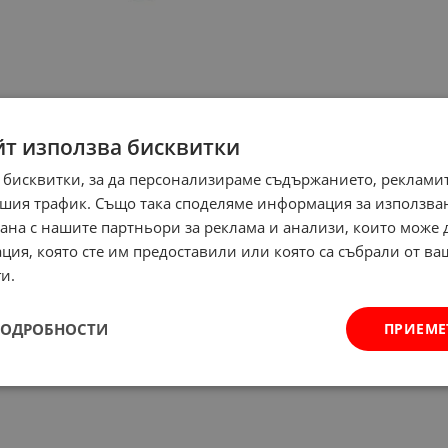
йт използва бисквитки
 бисквитки, за да персонализираме съдържанието, рекламит
шия трафик. Също така споделяме информация за използва
рана с нашите партньори за реклама и анализи, които може
ция, която сте им предоставили или която са събрали от в
и.
ПОДРОБНОСТИ
ПРИЕМЕ