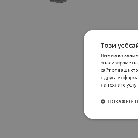
Този уебса
Ние използваме
анализираме на
сайт от ваша ст
с друга информа
на техните услуг
ПОКАЖЕТЕ 