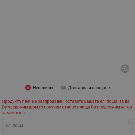
Неналичен
Доставка и плащане
Продуктът вече е разпродаден, оставете Вашата ел. поща, за да
Ви уведомим щом го получим отново или да Ви предложим негов
заместител.
Ел. поща