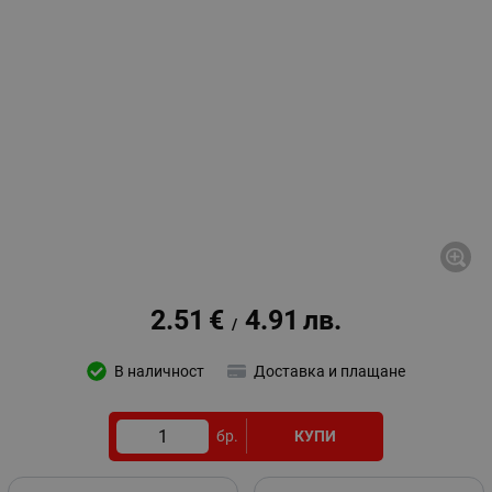
2.51
€
4.91
лв.
/
В наличност
Доставка и плащане
бр.
КУПИ