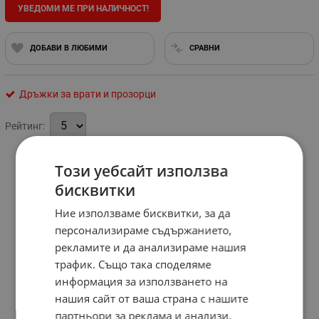
УВЕДОМИ МЕ ПРИ НАЛИЧНОСТ!
ДОБАВИ В ЛЮБИМИ
СРАВНИ
Дръжки за врати и прозорци
Рейтинг:
Този уебсайт използва
бисквитки
Ние използваме бисквитки, за да
персонализираме съдържанието,
рекламите и да анализираме нашия
трафик. Също така споделяме
информация за използването на
нашия сайт от ваша страна с нашите
партньори за реклама и анализи,