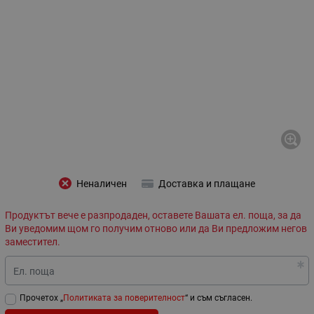
Неналичен
Доставка и плащане
Продуктът вече е разпродаден, оставете Вашата ел. поща, за да
Ви уведомим щом го получим отново или да Ви предложим негов
заместител.
Ел. поща
Прочетох „
Политиката за поверителност
“ и съм съгласен.