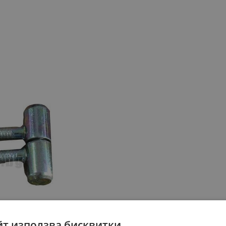
йт използва бисквитки