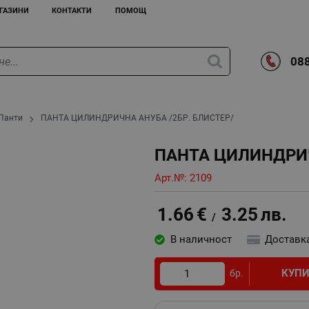
ГАЗИНИ
КОНТАКТИ
ПОМОЩ
088
Панти
ПАНТА ЦИЛИНДРИЧНА АНУБА /2БР. БЛИСТЕР/
ПАНТА ЦИЛИНДРИЧ
Арт.№:
2109
1.66
€
3.25
лв.
/
В наличност
Доставк
КУП
бр.