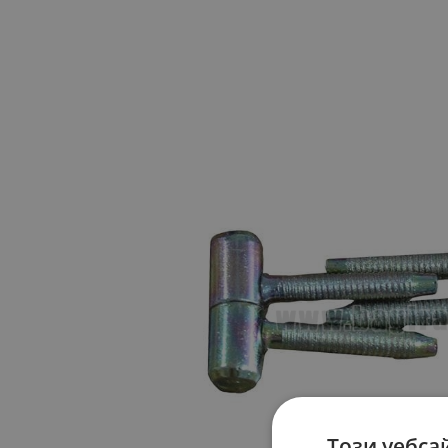
Този уебса