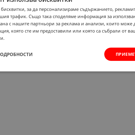
 бисквитки, за да персонализираме съдържанието, рекламит
шия трафик. Също така споделяме информация за използва
рана с нашите партньори за реклама и анализи, които може
ция, която сте им предоставили или която са събрали от в
и.
ПОДРОБНОСТИ
ПРИЕМЕ