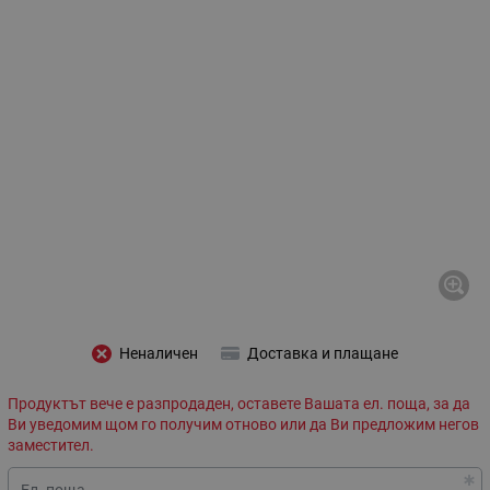
Неналичен
Доставка и плащане
Продуктът вече е разпродаден, оставете Вашата ел. поща, за да
Ви уведомим щом го получим отново или да Ви предложим негов
заместител.