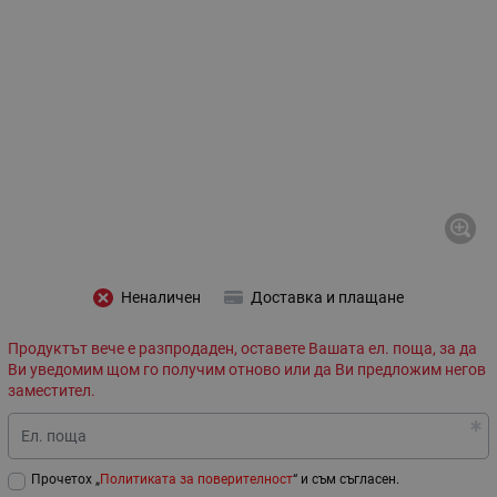
Неналичен
Доставка и плащане
Продуктът вече е разпродаден, оставете Вашата ел. поща, за да
Ви уведомим щом го получим отново или да Ви предложим негов
заместител.
Ел. поща
Прочетох „
Политиката за поверителност
“ и съм съгласен.