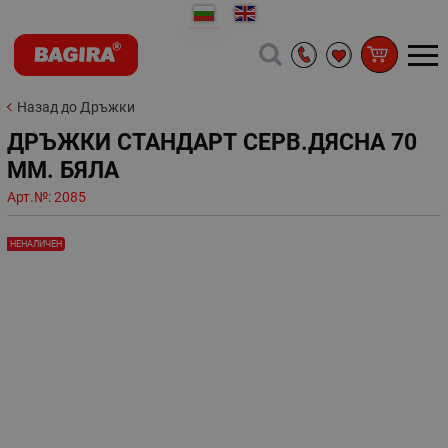
Назад до Дръжки
ДРЪЖКИ СТАНДАРТ СЕРВ.ДЯСНА 70
ММ. БЯЛА
Арт.№:
2085
НЕНАЛИЧЕН