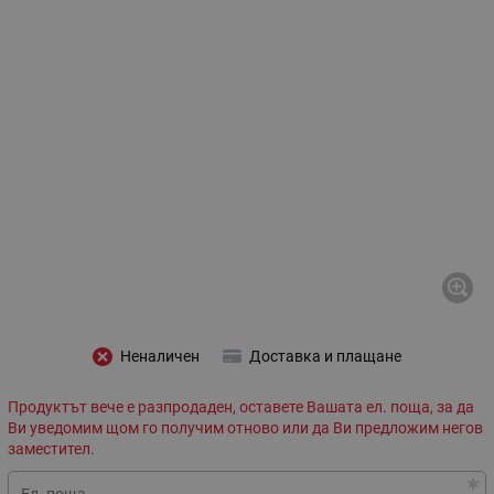
Неналичен
Доставка и плащане
Продуктът вече е разпродаден, оставете Вашата ел. поща, за да
Ви уведомим щом го получим отново или да Ви предложим негов
заместител.