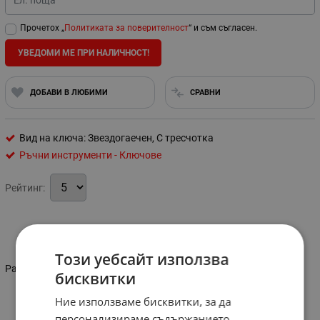
Ел. поща
Прочетох „
Политиката за поверителност
“ и съм съгласен.
УВЕДОМИ МЕ ПРИ НАЛИЧНОСТ!
ДОБАВИ В ЛЮБИМИ
СРАВНИ
Вид на ключа: Звездогаечен, С тресчотка
Ръчни инструменти - Ключове
Рейтинг:
Информация
Този уебсайт използва
Размер: 8 мм
бисквитки
Ние използваме бисквитки, за да
Характеристики
персонализираме съдържанието,