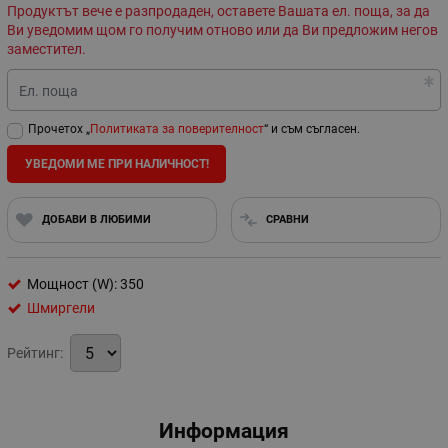
Продуктът вече е разпродаден, оставете Вашата ел. поща, за да
Ви уведомим щом го получим отново или да Ви предложим негов
заместител.
Ел. поща
Прочетох „
Политиката за поверителност
“ и съм съгласен.
УВЕДОМИ МЕ ПРИ НАЛИЧНОСТ!
ДОБАВИ В ЛЮБИМИ
СРАВНИ
Мощност (W): 350
Шмиргели
Рейтинг:
Информация