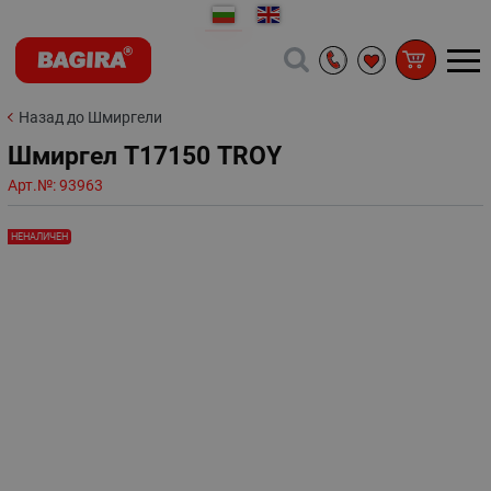
Назад до Шмиргели
Шмиргел Т17150 TROY
Арт.№:
93963
НЕНАЛИЧЕН