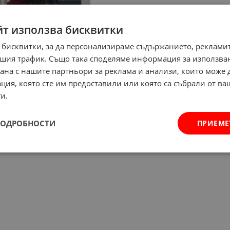
йт използва бисквитки
 бисквитки, за да персонализираме съдържанието, рекламит
шия трафик. Също така споделяме информация за използва
рана с нашите партньори за реклама и анализи, които може
ция, която сте им предоставили или която са събрали от в
и.
ПОДРОБНОСТИ
ПРИЕМЕ