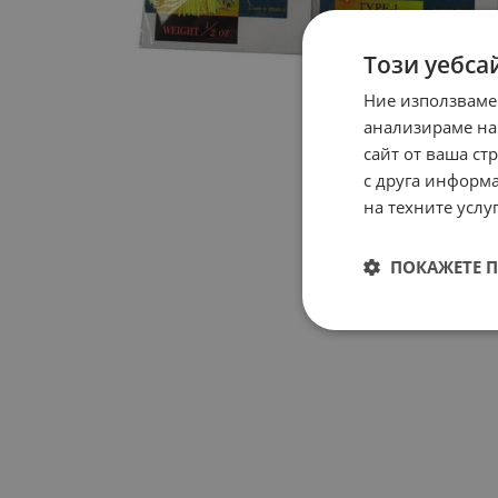
Този уебса
Ние използваме
анализираме на
сайт от ваша ст
с друга информа
на техните услуг
ПОКАЖЕТЕ 