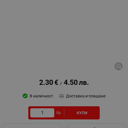
2.30
€
4.50
лв.
/
В наличност
Доставка и плащане
бр.
КУПИ