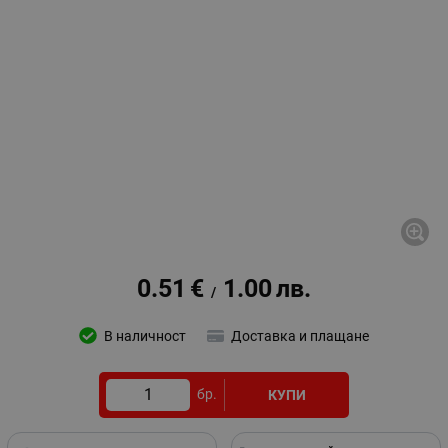
0.51
€
1.00
лв.
/
В наличност
Доставка и плащане
бр.
КУПИ