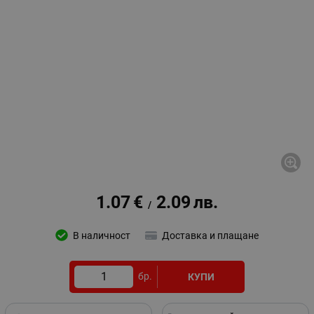
1.07
€
2.09
лв.
/
В наличност
Доставка и плащане
бр.
КУПИ