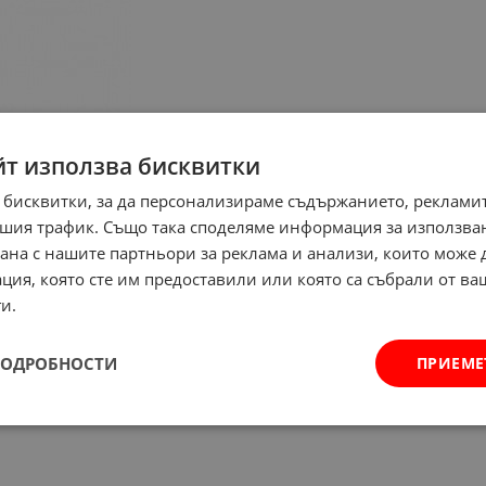
йт използва бисквитки
 бисквитки, за да персонализираме съдържанието, рекламит
шия трафик. Също така споделяме информация за използва
рана с нашите партньори за реклама и анализи, които може
ция, която сте им предоставили или която са събрали от в
и.
ПОДРОБНОСТИ
ПРИЕМЕ