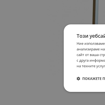
Този уебса
Ние използваме
анализираме на
сайт от ваша ст
с друга информа
на техните услуг
ПОКАЖЕТЕ 