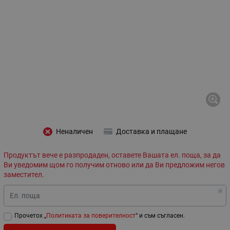
Неналичен
Доставка и плащане
Продуктът вече е разпродаден, оставете Вашата ел. поща, за да
Ви уведомим щом го получим отново или да Ви предложим негов
заместител.
Ел. поща
Прочетох „
Политиката за поверителност
“ и съм съгласен.