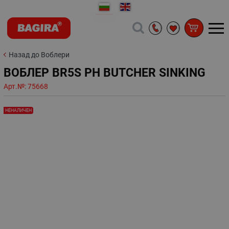
Назад до Воблери
ВОБЛЕР BR5S PH BUTCHER SINKING
Арт.№:
75668
НЕНАЛИЧЕН