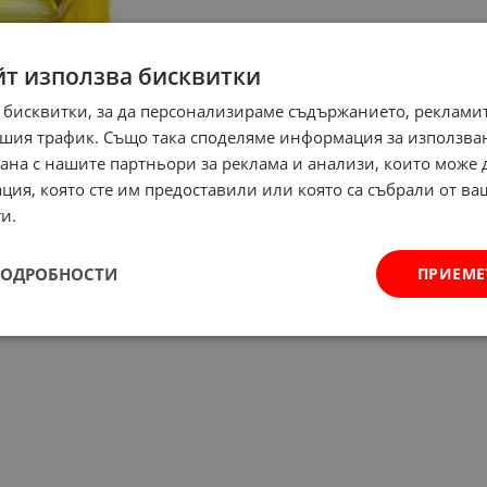
йт използва бисквитки
 бисквитки, за да персонализираме съдържанието, рекламит
шия трафик. Също така споделяме информация за използва
рана с нашите партньори за реклама и анализи, които може
ция, която сте им предоставили или която са събрали от в
и.
ПОДРОБНОСТИ
ПРИЕМЕ