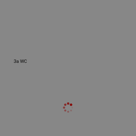
За WC