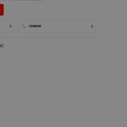
СРАВНИ
WC