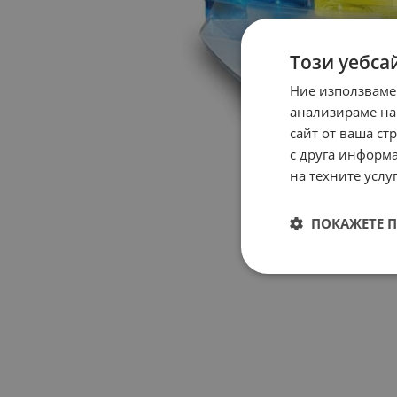
Този уебса
Ние използваме
анализираме на
сайт от ваша ст
с друга информа
на техните услуг
ПОКАЖЕТЕ 