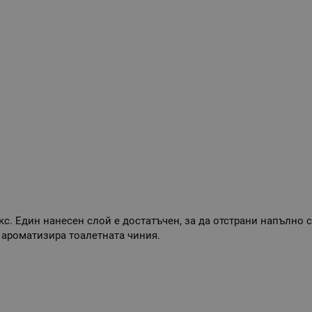
. Един нанесен слой е достатъчен, за да отстрани напълно с
 ароматизира тоалетната чиния.