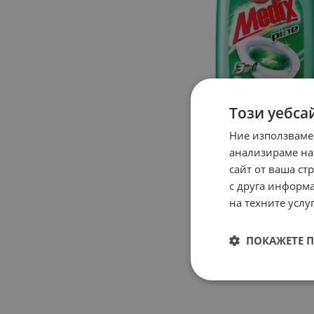
Този уебса
Ние използваме
анализираме на
сайт от ваша ст
с друга информа
на техните услуг
ПОКАЖЕТЕ 