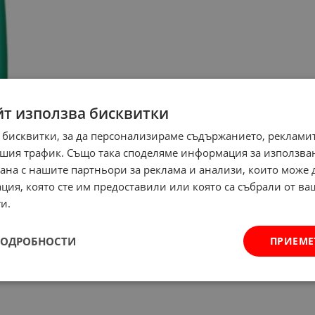
йт използва бисквитки
 бисквитки, за да персонализираме съдържанието, рекламит
шия трафик. Също така споделяме информация за използва
рана с нашите партньори за реклама и анализи, които може
ция, която сте им предоставили или която са събрали от в
и.
ПОДРОБНОСТИ
ПРИЕМЕ