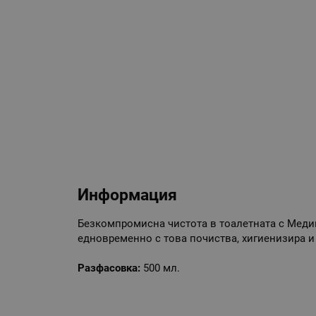
Информация
Безкомпромисна чистота в тоалетната с Медикс
едновременно с това почиства, хигиенизира и
Разфасовка:
500 мл.