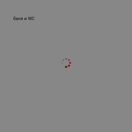
баня и WC