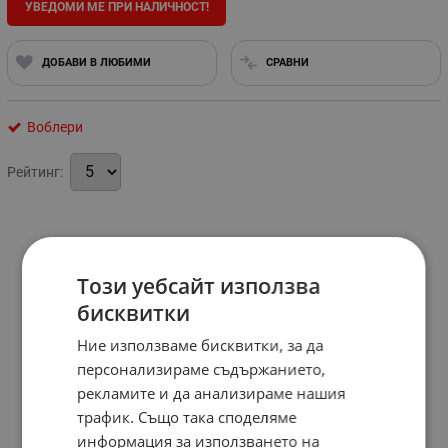
УВЕДОМИ МЕ ПРИ НАЛИЧНОСТ!
ДОБАВИ В ЛЮБИМИ
СРАВНИ
Воблери
Рейтинг:
Този уебсайт използва
бисквитки
Ние използваме бисквитки, за да
персонализираме съдържанието,
рекламите и да анализираме нашия
трафик. Също така споделяме
информация за използването на