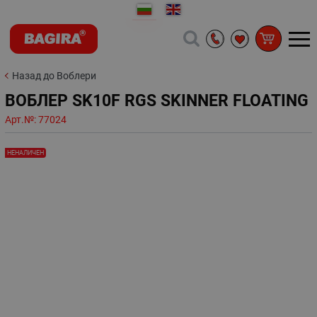
Назад до Воблери
ВОБЛЕР SK10F RGS SKINNER FLOATING
Арт.№:
77024
НЕНАЛИЧЕН