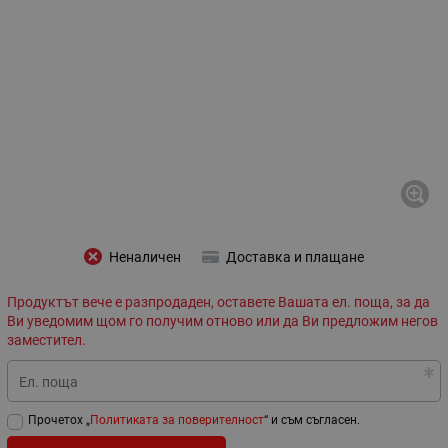
Неналичен
Доставка и плащане
Продуктът вече е разпродаден, оставете Вашата ел. поща, за да
Ви уведомим щом го получим отново или да Ви предложим негов
заместител.
Ел. поща
Прочетох „
Политиката за поверителност
“ и съм съгласен.