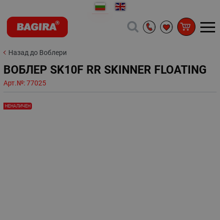
Назад до Воблери
ВОБЛЕР SK10F RR SKINNER FLOATING
Арт.№:
77025
НЕНАЛИЧЕН