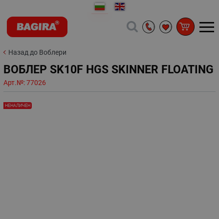
Назад до Воблери
ВОБЛЕР SK10F HGS SKINNER FLOATING
Арт.№:
77026
НЕНАЛИЧЕН