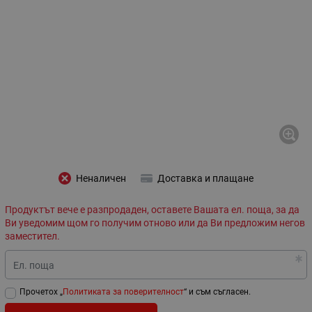
Неналичен
Доставка и плащане
Продуктът вече е разпродаден, оставете Вашата ел. поща, за да
Ви уведомим щом го получим отново или да Ви предложим негов
заместител.
Ел. поща
Прочетох „
Политиката за поверителност
“ и съм съгласен.