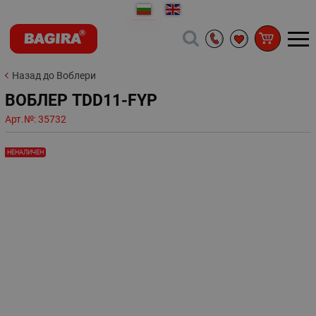
Назад до Воблери
ВОБЛЕР TDD11-FYP
Арт.№:
35732
НЕНАЛИЧЕН