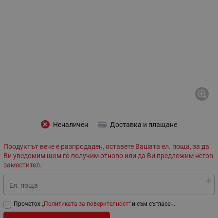
Неналичен
Доставка и плащане
Продуктът вече е разпродаден, оставете Вашата ел. поща, за да
Ви уведомим щом го получим отново или да Ви предложим негов
заместител.
Ел. поща
Прочетох „
Политиката за поверителност
“ и съм съгласен.