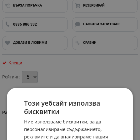
БЪРЗА ПОРЪЧКА
РЕЗЕРВИРАЙ
0886 886 332
НАПРАВИ ЗАПИТВАНЕ
ДОБАВИ В ЛЮБИМИ
СРАВНИ
Клещи
Рейтинг:
Информация
Този уебсайт използва
бисквитки
Размер: 8"
Ние използваме бисквитки, за да
персонализираме съдържанието,
рекламите и да анализираме нашия