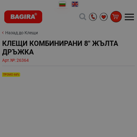
Назад до Клещи
КЛЕЩИ КОМБИНИРАНИ 8" ЖЪЛТА
ДРЪЖКА
Арт.№:
26364
ПРОМО -64%