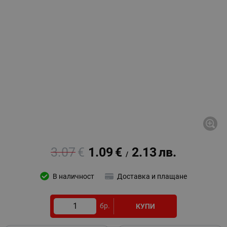
3.07
€
1.09
€
2.13
лв.
/
В наличност
Доставка и плащане
бр.
КУПИ