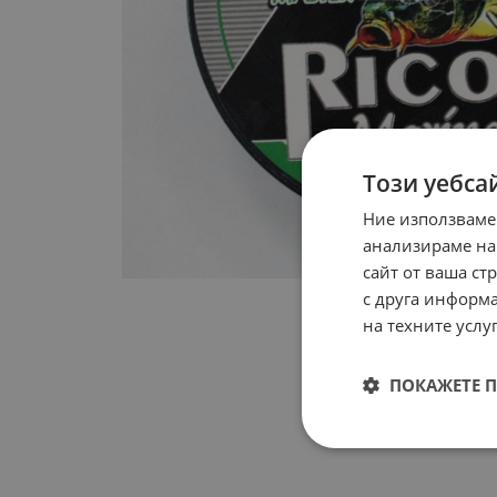
Този уебса
Ние използваме
анализираме на
сайт от ваша ст
с друга информа
на техните услуг
ПОКАЖЕТЕ 