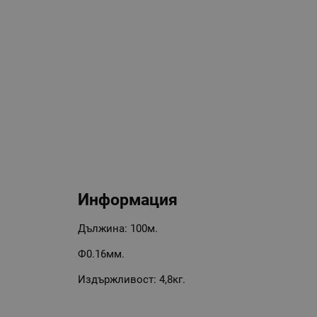
Информация
Дължина: 100м.
Ф0.16мм.
Издържливост: 4,8кг.