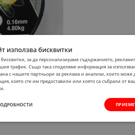
йт използва бисквитки
 бисквитки, за да персонализираме съдържанието, рекламит
шия трафик. Също така споделяме информация за използва
рана с нашите партньори за реклама и анализи, които може
ция, която сте им предоставили или която са събрали от в
и.
ПОДРОБНОСТИ
ПРИЕМЕ