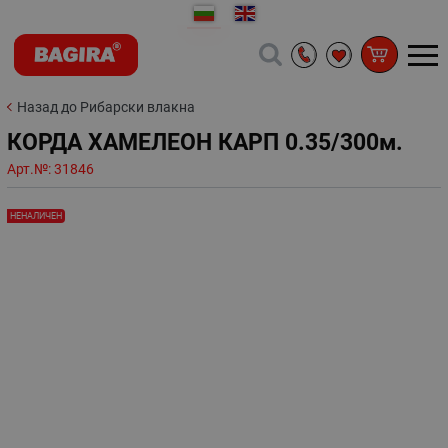
Назад до Рибарски влакна
КОРДА ХАМЕЛЕОН КАРП 0.35/300м.
Арт.№:
31846
НЕНАЛИЧЕН