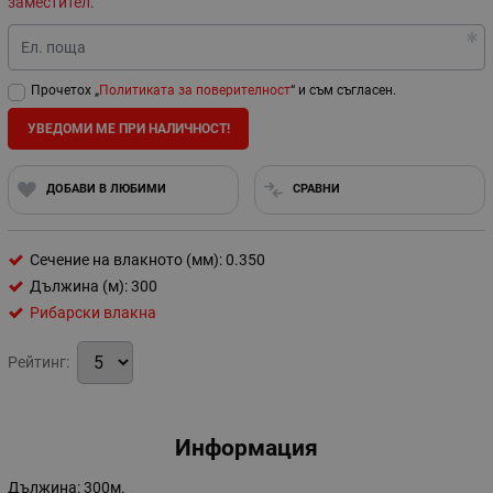
заместител.
Ел. поща
Прочетох „
Политиката за поверителност
“ и съм съгласен.
УВЕДОМИ МЕ ПРИ НАЛИЧНОСТ!
ДОБАВИ В ЛЮБИМИ
СРАВНИ
Сечение на влакното (мм): 0.350
Дължина (м): 300
Рибарски влакна
Рейтинг:
Информация
Дължина: 300м.