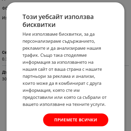
Ф0.35мм.
Този уебсайт използва
Издържливост: 13,95кг.
бисквитки
Ние използваме бисквитки, за да
Характеристики
персонализираме съдържанието,
рекламите и да анализираме нашия
Сечение на влакното (мм)
трафик. Също така споделяме
0.350
информация за използването на
нашия сайт от ваша страна с нашите
Дължина (м)
партньори за реклама и анализи,
300
които може да я комбинират с друга
информация, която сте им
предоставили или която са събрали от
вашето използване на техните услуги.
ПРИЕМЕТЕ ВСИЧКИ