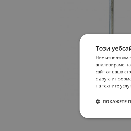
Този уебса
Ние използваме
анализираме на
сайт от ваша ст
с друга информа
на техните услуг
ПОКАЖЕТЕ 