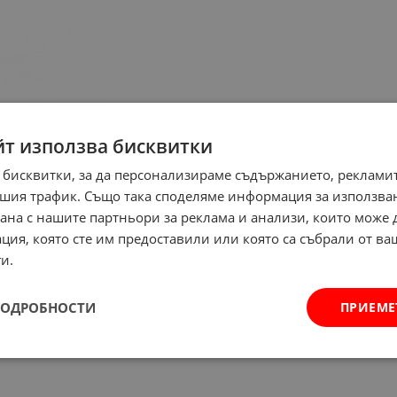
йт използва бисквитки
 бисквитки, за да персонализираме съдържанието, рекламит
шия трафик. Също така споделяме информация за използва
рана с нашите партньори за реклама и анализи, които може
ция, която сте им предоставили или която са събрали от в
и.
ПОДРОБНОСТИ
ПРИЕМЕ