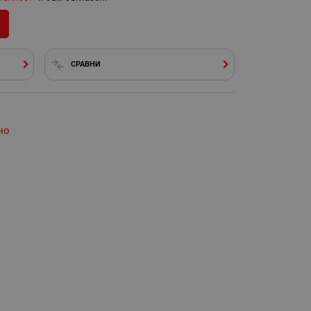
СРАВНИ
но