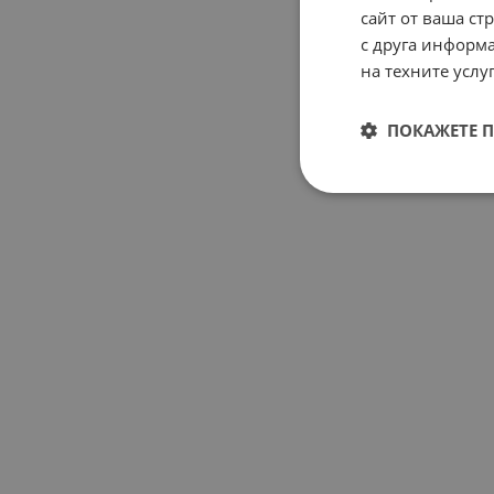
сайт от ваша ст
с друга информа
на техните услуг
ПОКАЖЕТЕ 