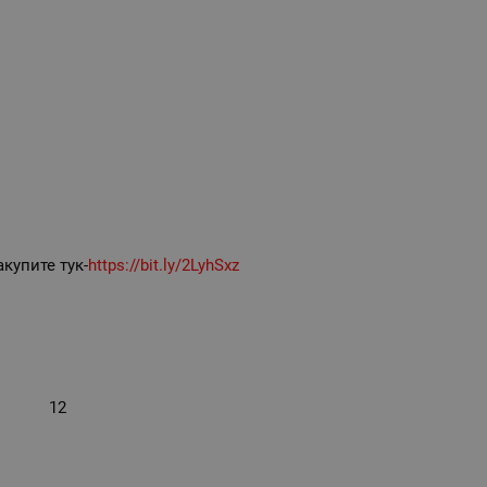
купите тук-
https://bit.ly/2LyhSxz
12