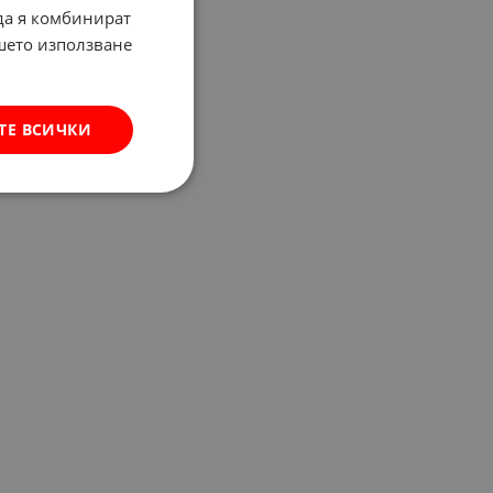
 да я комбинират
ашето използване
ТЕ ВСИЧКИ