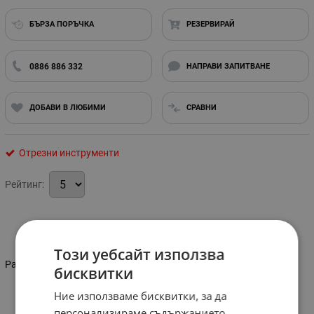
БЪРЗА ПОРЪЧКА
РЕЗЕРВИРАЙ
0886 886 332
НАПРАВИ ЗАПИТВАНЕ
ДОБАВИ В ЛЮБИМИ
СРАВНИ
Отрезни инструменти
Рейтинг:
Информация
Този уебсайт използва
Размер: 24"
бисквитки
Ние използваме бисквитки, за да
персонализираме съдържанието,