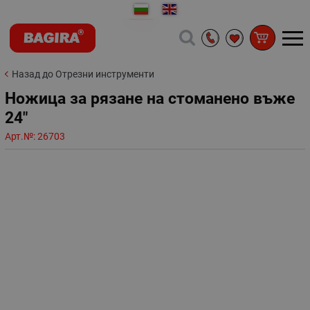
Назад до Отрезни инструменти
Ножица за рязане на стоманено въже
24"
Арт.№:
26703