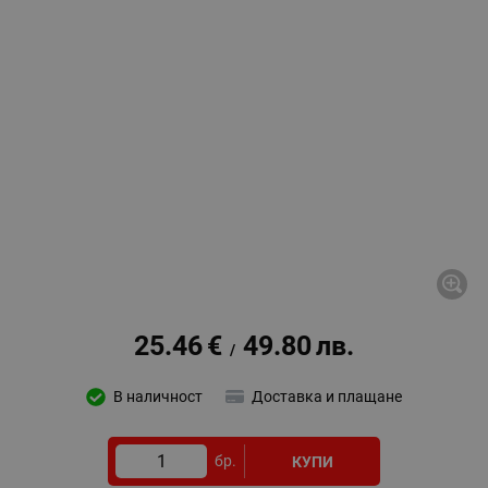
25.46
€
49.80
лв.
/
В наличност
Доставка и плащане
бр.
КУПИ