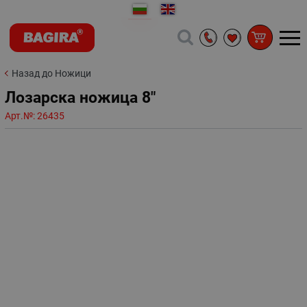
Назад до Ножици
Лозарска ножица 8"
Арт.№:
26435