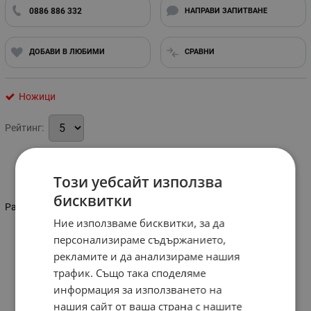
0886 886 332
НАПРАВИ ЗАПИТВАНЕ
ДОБАВИ В ЛЮБИМИ
СРАВНИ
Ножици
Рейтинг:
Този уебсайт използва
Информация
бисквитки
Размер: 8"
Ние използваме бисквитки, за да
персонализираме съдържанието,
рекламите и да анализираме нашия
трафик. Също така споделяме
информация за използването на
нашия сайт от ваша страна с нашите