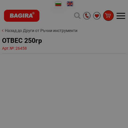
Назад до Други от Ръчни инструменти
ОТВЕС 250гр
Арт.№:
26458