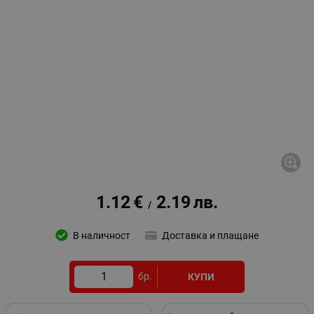
1.12
€
2.19
лв.
/
В наличност
Доставка и плащане
бр.
КУПИ