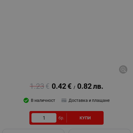
1.23
€
0.42
€
0.82
лв.
/
В наличност
Доставка и плащане
бр.
КУПИ