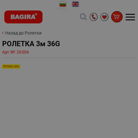
Назад до Ролетки
РОЛЕТКА 3м 36G
Арт.№:
26506
ПРОМО -66%