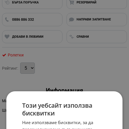
БЪРЗА ПОРЪЧКА
РЕЗЕРВИРАЙ
0886 886 332
НАПРАВИ ЗАПИТВАНЕ
ДОБАВИ В ЛЮБИМИ
СРАВНИ
Ролетки
Рейтинг:
Информация
Максимална дължина на измерване: 3 м
Този уебсайт използва
Ширина на лентата: 19 мм
бисквитки
Ние използваме бисквитки, за да