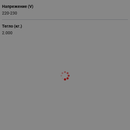
Напрежение (V)
220-230
Тегло (кг.)
2.000