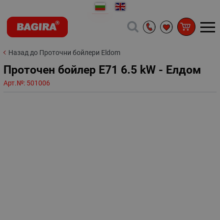
Назад до Проточни бойлери Eldom
Проточен бойлер Е71 6.5 kW - Елдом
Арт.№:
501006