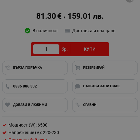
81.30
€
159.01
лв.
/
В наличност
Доставка и плащане
бр.
КУПИ
БЪРЗА ПОРЪЧКА
РЕЗЕРВИРАЙ
0886 886 332
НАПРАВИ ЗАПИТВАНЕ
ДОБАВИ В ЛЮБИМИ
СРАВНИ
Мощност (W): 6500
Напрежение (V): 220-230
Проточни бойлери