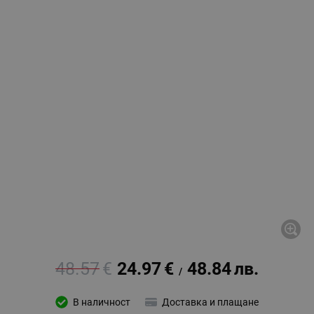
48.57
€
24.97
€
48.84
лв.
/
В наличност
Доставка и плащане