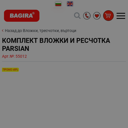
Назад до Вложки, тресчотки, въртоци
КОМПЛЕКТ ВЛОЖКИ И РЕСЧОТКА
PARSIAN
Арт.№:
55012
ПРОМО -49%