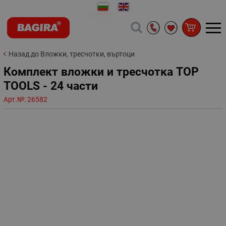
Назад до Вложки, тресчотки, въртоци
Комплект вложки и тресчотка TOP
TOOLS - 24 части
Арт.№:
26582