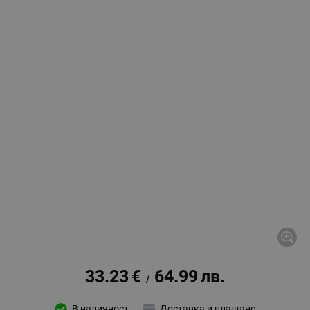
33.23
€
64.99
лв.
/
В наличност
Доставка и плащане