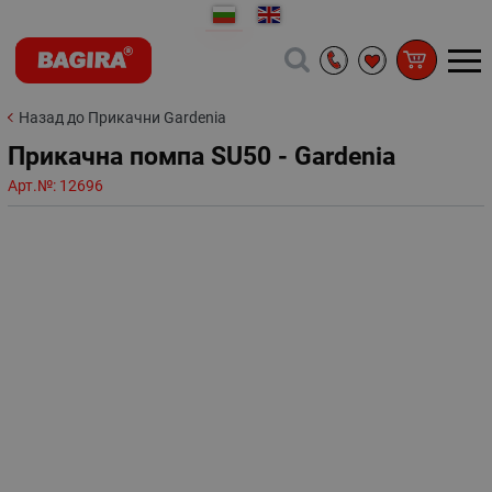
Назад до Прикачни Gardenia
Прикачна помпа SU50 - Gardenia
Арт.№:
12696