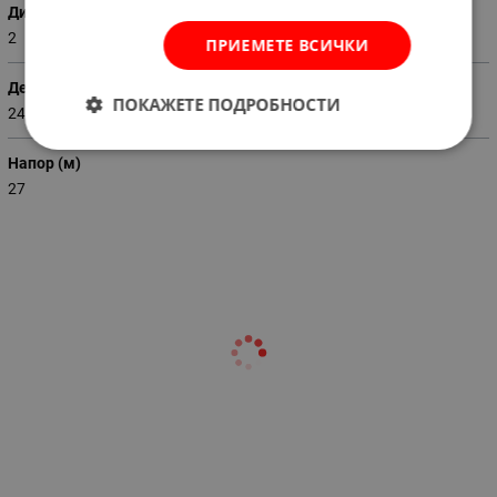
Диаметър (Цол)
2
ПРИЕМЕТЕ ВСИЧКИ
Дебит (м3 / час)
ПОКАЖЕТЕ ПОДРОБНОСТИ
24
Напор (м)
27