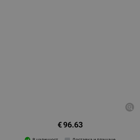
€
96.63
В наличност
Доставка и плащане