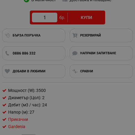
бр.
КУПИ
БЪРЗА ПОРЪЧКА
РЕЗЕРВИРАЙ
0886 886 332
НАПРАВИ ЗАПИТВАНЕ
ДОБАВИ В ЛЮБИМИ
СРАВНИ
Мощност (W): 3500
Диаметър (Цол): 2
Дебит (м3 / час): 24
Напор (м): 27
Прикачни
Gardenia