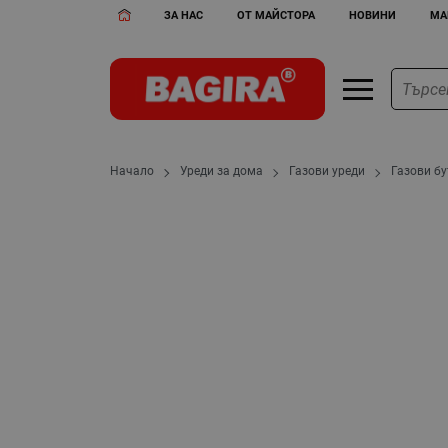
ЗА НАС
ОТ МАЙСТОРА
НОВИНИ
МА
Начало
Уреди за дома
Газови уреди
Газови б