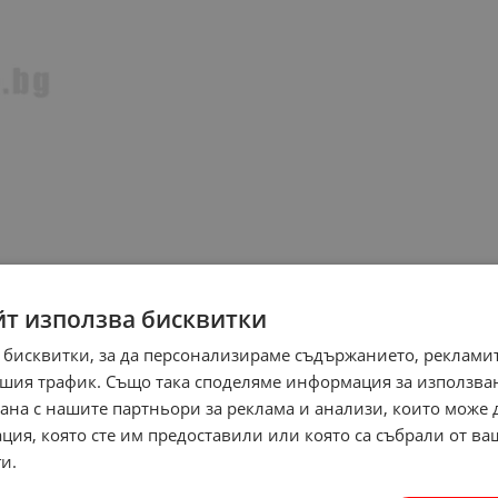
йт използва бисквитки
 бисквитки, за да персонализираме съдържанието, рекламит
шия трафик. Също така споделяме информация за използва
рана с нашите партньори за реклама и анализи, които може
ция, която сте им предоставили или която са събрали от в
и.