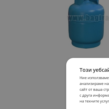
Този уебса
Ние използваме
анализираме на
сайт от ваша ст
с друга информа
на техните услуг