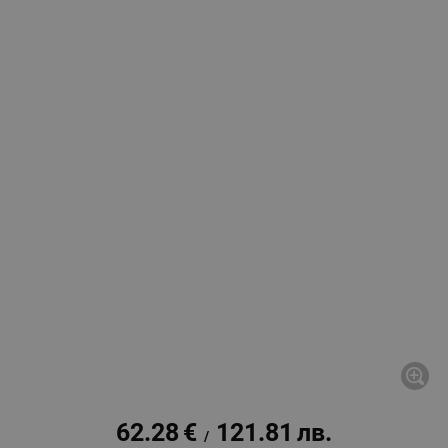
62.28
€
121.81
лв.
/