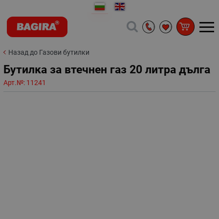
Назад до Газови бутилки
Бутилка за втечнен газ 20 литра дълга
Арт.№:
11241