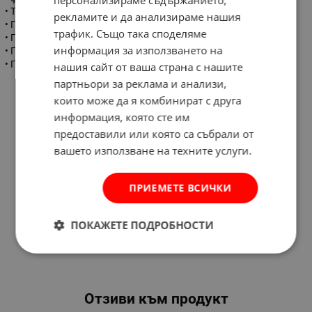
• Тегло 0.6кг.
рекламите и да анализираме нашия
• Предназначено за туристически бутилки по БДС стандарт.
трафик. Също така споделяме
• Предназначено за работа на открито.
информация за използването на
• Подходящо за туризъм, къмпинг, в градината или планината
• Производител ORGAZ-Турция
нашия сайт от ваша страна с нашите
партньори за реклама и анализи,
които може да я комбинират с друга
информация, която сте им
предоставили или която са събрали от
вашето използване на техните услуги.
ПРИЕМЕТЕ ВСИЧКИ
ПОКАЖЕТЕ ПОДРОБНОСТИ
Отзиви към продукт