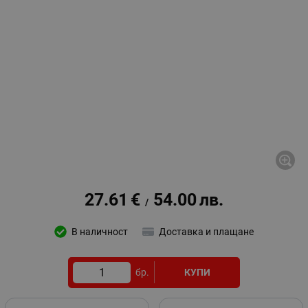
27.61
€
54.00
лв.
/
В наличност
Доставка и плащане
бр.
КУПИ