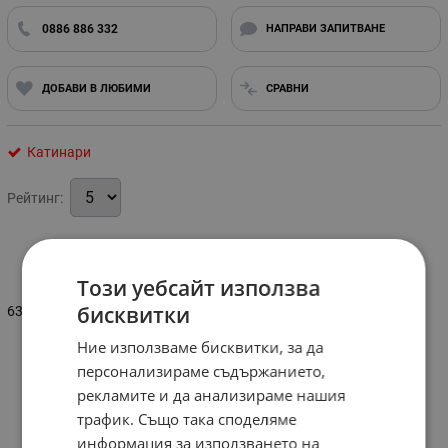
0886 886 332
НАПРАВИ ЗАПИТВАНЕ
ДОБАВИ В ЛЮБИМИ
СРАВНИ
Катинари
Рейтинг:
Информация
Този уебсайт използва
бисквитки
63мм.
Ние използваме бисквитки, за да
персонализираме съдържанието,
рекламите и да анализираме нашия
трафик. Също така споделяме
информация за използването на