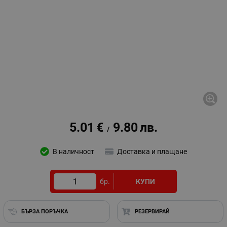
5.01
€
9.80
лв.
/
В наличност
Доставка и плащане
бр.
КУПИ
БЪРЗА ПОРЪЧКА
РЕЗЕРВИРАЙ