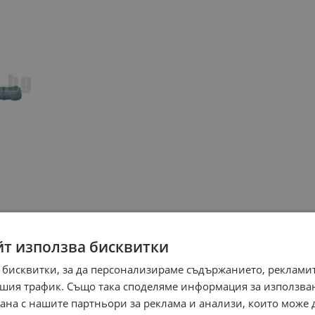
йт използва бисквитки
 бисквитки, за да персонализираме съдържанието, рекламит
шия трафик. Също така споделяме информация за използва
рана с нашите партньори за реклама и анализи, които може