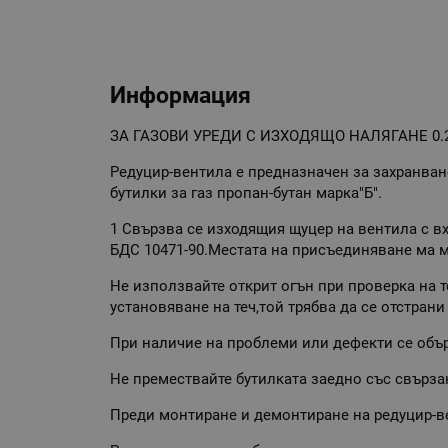
Информация
ЗА ГАЗОВИ УРЕДИ С ИЗХОДЯЩО НАЛЯГАНЕ 0.
Редуцир-вентила е предназначен за захранван
бутилки за газ пропан-бутан марка"Б".
1 Свързва се изходящия щуцер на вентила с в
БДС 10471-90.Местата на присъединяване
Не използвайте открит огън при проверка на т
установяване на теч,той трябва да се отстрани
При наличие на проблеми или дефекти се обър
Не премествайте бутилката заедно със свърза
Преди монтиране и демонтиране на редуцир-ве