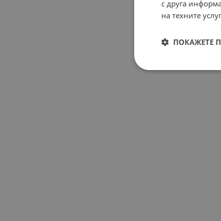
с друга информа
на техните услуг
ПОКАЖЕТЕ 