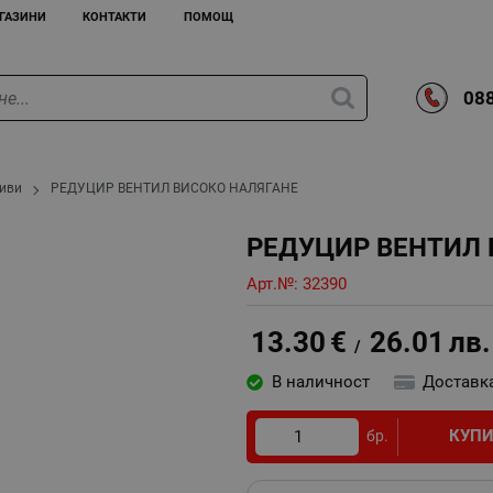
ГАЗИНИ
КОНТАКТИ
ПОМОЩ
088
иви
РЕДУЦИР ВЕНТИЛ ВИСОКО НАЛЯГАНЕ
РЕДУЦИР ВЕНТИЛ 
Арт.№:
32390
13.30
€
26.01
лв.
/
В наличност
Доставк
КУП
бр.