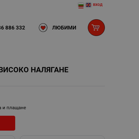
ВХОД
ЛЮБИМИ
6 886 332
ВИСОКО НАЛЯГАНЕ
а и плащане
И