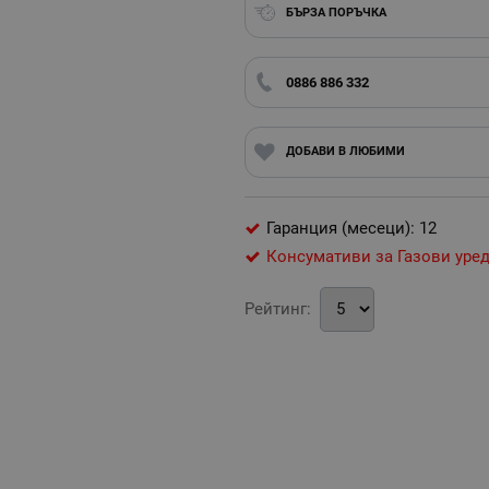
БЪРЗА ПОРЪЧКА
0886 886 332
ДОБАВИ В ЛЮБИМИ
Гаранция (месеци): 12
Консумативи за Газови уре
Рейтинг: