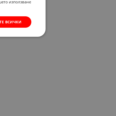
ашето използване
ТЕ ВСИЧКИ