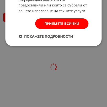
6.30
€
12.32
лв.
/
предоставили или която са събрали от
вашето използване на техните услуги.
КУПИ
ПРИЕМЕТЕ ВСИЧКИ
На страница по:
ПОКАЖЕТЕ ПОДРОБНОСТИ