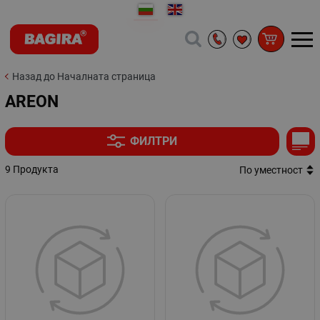
Назад до Началната страница
AREON
ФИЛТРИ
9 Продукта
По уместност