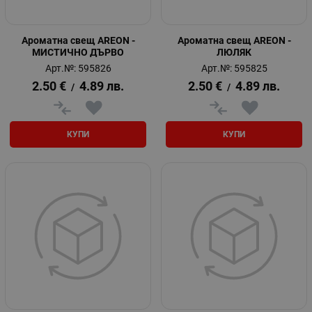
Ароматна свещ AREON -
Ароматна свещ AREON -
МИСТИЧНО ДЪРВО
ЛЮЛЯК
Арт.№: 595826
Арт.№: 595825
2.50
€
4.89
лв.
2.50
€
4.89
лв.
/
/
КУПИ
КУПИ