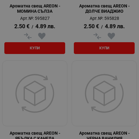
Ароматна свещ AREON -
Ароматна свещ AREON -
МОМИНА СЪЛЗА
ДОЛЧЕ ВИАДЖИО
Арт.№: 595827
Арт.№: 595828
2.50
€
4.89
лв.
2.50
€
4.89
лв.
/
/
КУПИ
КУПИ
Ароматна свещ AREON -
Ароматна свещ AREON -
ЯБЪЛКА С КАНЕЛА
ЧЕРНА ВАНИЛИЯ