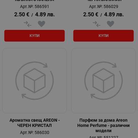
Арт.№: 586591
Арт.№: 586029
2.50
€
4.89
лв.
2.50
€
4.89
лв.
/
/
КУПИ
КУПИ
Ароматна свещ AREON -
Парфюм за дома Areon
ЧЕРЕН КРИСТАЛ
Home Perfume - различни
модели
Арт.№: 586030
Арт.№: 551227