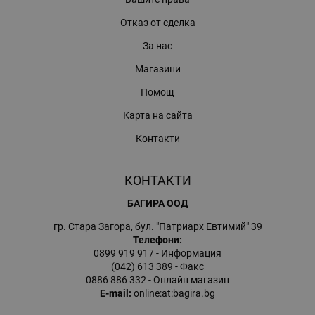
Отказ от сделка
За нас
Магазини
Помощ
Карта на сайта
Контакти
КОНТАКТИ
БАГИРА ООД
гр. Стара Загора, бул. "Патриарх Евтимий" 39
Телефони:
0899 919 917
- Информация
(042) 613 389
- Факс
0886 886 332
- Онлайн магазин
E-mail:
online:at:bagira.bg