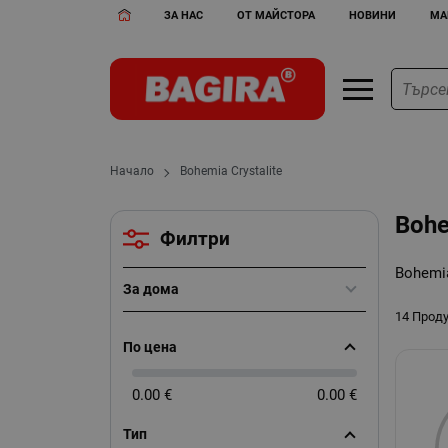
ЗА НАС
ОТ МАЙСТОРА
НОВИНИ
МА
Начало
Bohemia Crystalite
Bohe
Филтри
Bohemia
За дома
14 Прод
По цена
0.00 €
0.00 €
Тип