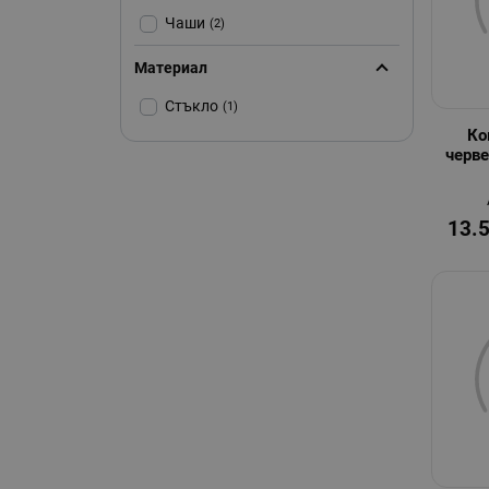
Чаши
(2)
Материал
Стъкло
(1)
Ко
черве
13.