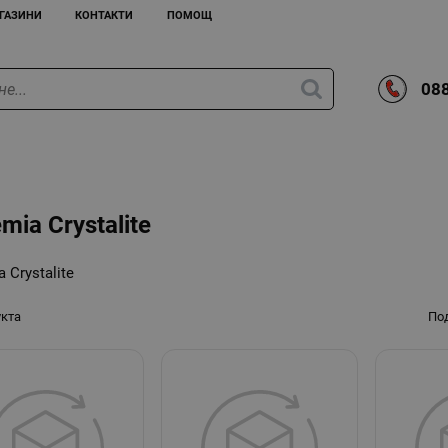
ГАЗИНИ
КОНТАКТИ
ПОМОЩ
088
mia Crystalite
 Crystalite
укта
По