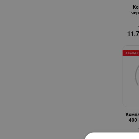
Ко
чер
11.
НЕНАЛИЧ
Компл
400 