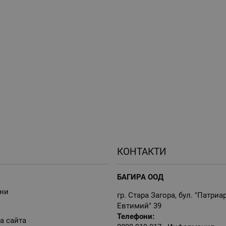
КОНТАКТИ
БАГИРА ООД
ни
гр. Стара Загора, бул. "Патриа
Евтимий" 39
Телефони:
а сайта