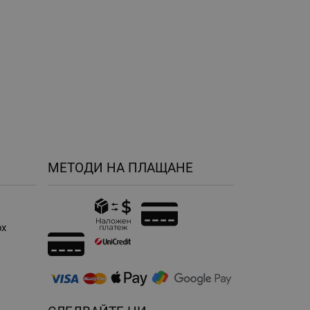
МЕТОДИ НА ПЛАЩАНЕ
рх
н