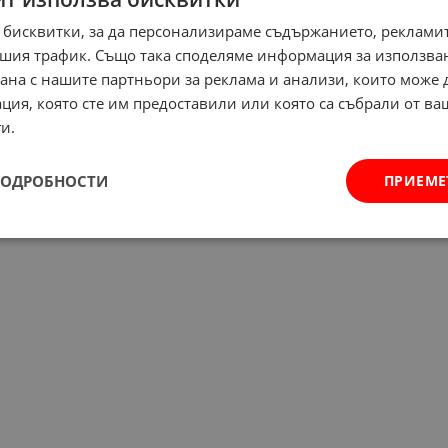
 бисквитки, за да персонализираме съдържанието, рекламит
шия трафик. Също така споделяме информация за използва
рана с нашите партньори за реклама и анализи, които може
ция, която сте им предоставили или която са събрали от в
и.
ПОДРОБНОСТИ
ПРИЕМЕ