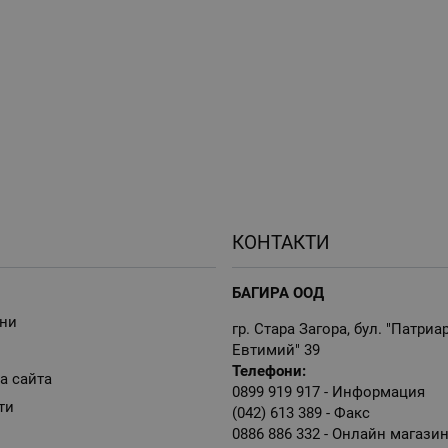
КОНТАКТИ
БАГИРА ООД
ни
гр. Стара Загора, бул. "Патриа
Евтимий" 39
Телефони:
а сайта
0899 919 917
- Информация
ти
(042) 613 389
- Факс
0886 886 332
- Онлайн магази