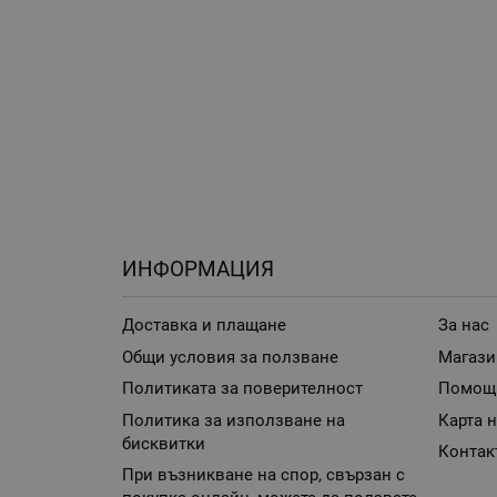
ИНФОРМАЦИЯ
Доставка и плащане
За нас
Общи условия за ползване
Магази
Политиката за поверителност
Помощ
Политика за използване на
Карта н
бисквитки
Контак
При възникване на спор, свързан с