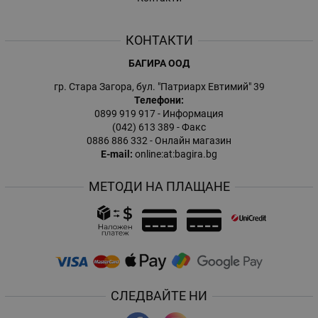
КОНТАКТИ
БАГИРА ООД
гр. Стара Загора, бул. "Патриарх Евтимий" 39
Телефони:
0899 919 917
- Информация
(042) 613 389
- Факс
0886 886 332
- Онлайн магазин
E-mail:
online:at:bagira.bg
МЕТОДИ НА ПЛАЩАНЕ
СЛЕДВАЙТЕ НИ