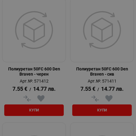
Полиуретан 50FC 600 Den
Полиуретан 50FC 600 Den
Braven - черен
Braven - сив
Арт.№: 571412
Арт.№: 571411
7.55
€
14.77
лв.
7.55
€
14.77
лв.
/
/
КУПИ
КУПИ