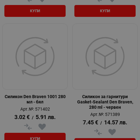
КУПИ
КУПИ
Силикон Den Braven 1001 280
Силикон за гарнитури
мл - бял
Gasket-Sealant Den Braven,
280 ml - червeн
Арт.№: 571402
Арт.№: 571389
3.02
€
5.91
лв.
/
7.45
€
14.57
лв.
/
КУПИ