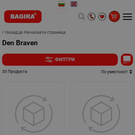
Назад до Началната страница
Den Braven
ФИЛТРИ
30 Продукта
По уместност