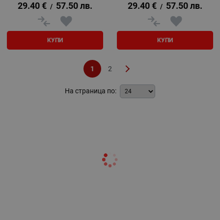
29.40
€
57.50
лв.
29.40
€
57.50
лв.
/
/
КУПИ
КУПИ
1
2
На страница по: