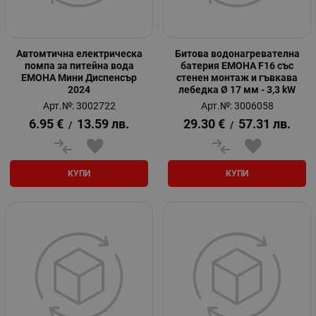
Автомтична електрическа
Битова водонагревателна
помпа за питейна вода
батерия ЕМОНА F16 със
ЕМОНА Мини Диспенсър
стенен монтаж и гъвкава
2024
лебедка Ø 17 мм - 3,3 kW
Арт.№: 3002722
Арт.№: 3006058
6.95
€
13.59
лв.
29.30
€
57.31
лв.
/
/
КУПИ
КУПИ