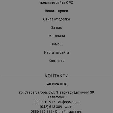
ползвате сайта ОРС
Вашите права
Отказ от сделка
За нас
Магазини
Помощ
Карта на сайта
Контакти
КОНТАКТИ
БАГИРА ООД
гр. Стара Загора, бул. "Патриарх Евтимий" 39
Телефони:
0899 919 917
- Информация
(042) 613 389
- Факс
0886 886 332
- Онлайн магазин