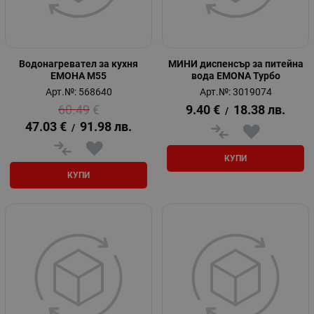
Водонагревател за кухня
МИНИ диспенсър за питейна
ЕМОНА М55
вода EMONA Турбо
Арт.№: 568640
Арт.№: 3019074
60.49
€
9.40
€
18.38
лв.
/
47.03
€
91.98
лв.
/
КУПИ
КУПИ