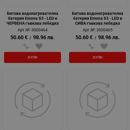
Битова водонагревателна
Битова водонагревателна
батерия Emona S3 - LED и
батерия Emona S3 - LED и
ЧЕРВЕНА гъвкава лебедка
СИВА гъвкава лебедка
Арт.№: 3000464
Арт.№: 3000465
50.60
€
98.96
лв.
50.60
€
98.96
лв.
/
/
КУПИ
КУПИ