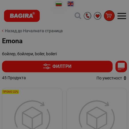
Назад до Началната страница
Emona
бойлер, бойлери, boiler, boileri
ФИЛТРИ
45 Продукта
По уместност
ПРОМО -22%