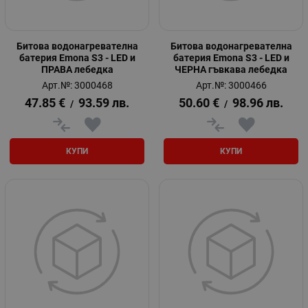
Битова водонагревателна
Битова водонагревателна
батерия Emona S3 - LED и
батерия Emona S3 - LED и
ПРАВА лебедка
ЧЕРНА гъвкава лебедка
Арт.№: 3000468
Арт.№: 3000466
47.85
€
93.59
лв.
50.60
€
98.96
лв.
/
/
КУПИ
КУПИ