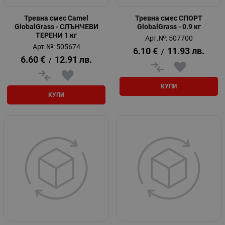
Тревна смес Camel
Тревна смес СПОРТ
GlobalGrass - СЛЪНЧЕВИ
GlobalGrass - 0.9 кг
ТЕРЕНИ 1 кг
Арт.№: 507700
Арт.№: 505674
6.10
€
11.93
лв.
/
6.60
€
12.91
лв.
/
КУПИ
КУПИ