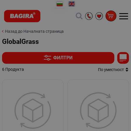
Назад до Началната страница
GlobalGrass
ФИЛТРИ
6 Продукта
По уместност