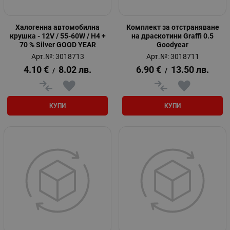
Халогенна автомобилна
Комплект за отстраняване
крушка - 12V / 55-60W / H4 +
на драскотини Graffi 0.5
70 % Silver GOOD YEAR
Goodyear
Арт.№: 3018713
Арт.№: 3018711
4.10
€
8.02
лв.
6.90
€
13.50
лв.
/
/
КУПИ
КУПИ