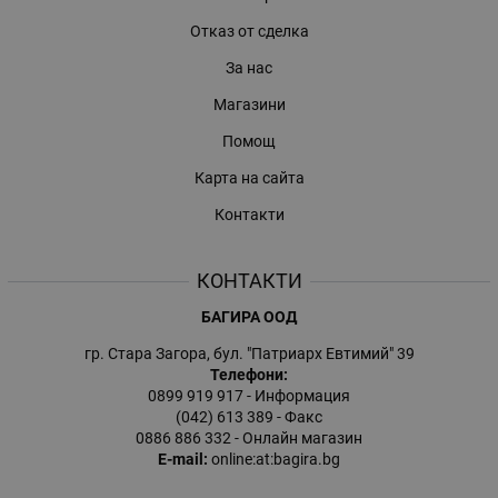
Отказ от сделка
За нас
Магазини
Помощ
Карта на сайта
Контакти
КОНТАКТИ
БАГИРА ООД
гр. Стара Загора, бул. "Патриарх Евтимий" 39
Телефони:
0899 919 917
- Информация
(042) 613 389
- Факс
0886 886 332
- Онлайн магазин
E-mail:
online:at:bagira.bg