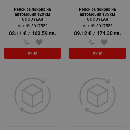
Релси за покрив на
Релси за покрив на
автомобил 120 см
автомобил 135 см
GOODYEAR
GOODYEAR
Арт.№: 3017552
Арт.№: 3017553
82.11
€
160.59
лв.
89.12
€
174.30
лв.
/
/
КУПИ
КУПИ