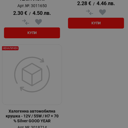
2.28
€
4.46
лв.
/
Арт.№: 3011650
2.30
€
4.50
лв.
/
КУПИ
КУПИ
НЕНАЛИЧЕН
Халогенна автомобилна
крушка - 12V / 55W / H7 + 70
% Silver GOOD YEAR
Арт.№: 3018714