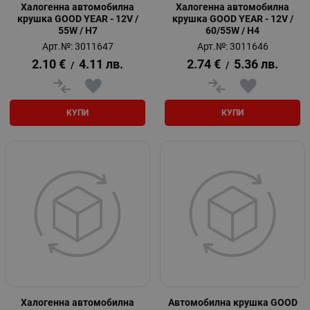
Халогенна автомобилна
Халогенна автомобилна
крушка GOOD YEAR - 12V /
крушка GOOD YEAR - 12V /
55W / H7
60/55W / H4
Арт.№: 3011647
Арт.№: 3011646
2.10
€
4.11
лв.
2.74
€
5.36
лв.
/
/
КУПИ
КУПИ
Халогенна автомобилна
Aвтомобилна крушка GOOD