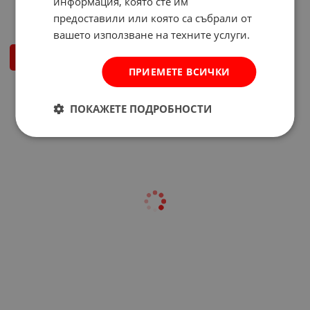
информация, която сте им
Арт.№: 3016897
предоставили или която са събрали от
вашето използване на техните услуги.
ДЕТАЙЛИ
ПРИЕМЕТЕ ВСИЧКИ
На страница по:
ПОКАЖЕТЕ ПОДРОБНОСТИ