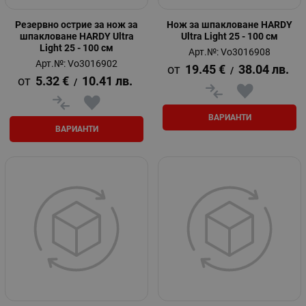
Резервно острие за нож за
Нож за шпакловане HARDY
шпакловане HARDY Ultra
Ultra Light 25 - 100 см
Light 25 - 100 см
Арт.№: Vo3016908
Арт.№: Vo3016902
19.45
€
38.04
лв.
/
5.32
€
10.41
лв.
/
ВАРИАНТИ
ВАРИАНТИ