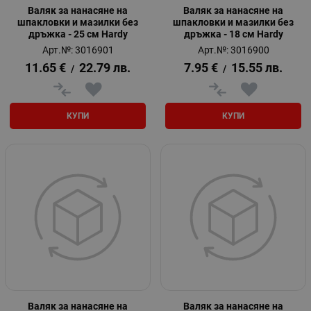
Валяк за нанасяне на
Валяк за нанасяне на
шпакловки и мазилки без
шпакловки и мазилки без
дръжка - 25 см Hardy
дръжка - 18 см Hardy
Арт.№: 3016901
Арт.№: 3016900
11.65
€
22.79
лв.
7.95
€
15.55
лв.
/
/
КУПИ
КУПИ
Валяк за нанасяне на
Валяк за нанасяне на