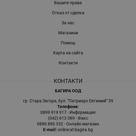
Вашите права
Отказ от сделка
За нас
Магазини
Помощ
Карта на сайта
Контакти
КОНТАКТИ
БАГИРА ООД
гр. Стара Загора, бул. "Патриарх Евтимий" 39
Телефони:
0899 919 917
- Информация
(042) 613 389
- Факс
0886 886 332
- Онлайн магазин
E-mail:
online:at:bagira.bg