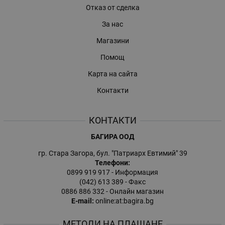
Отказ от сделка
За нас
Магазини
Помощ
Карта на сайта
Контакти
КОНТАКТИ
БАГИРА ООД
гр. Стара Загора, бул. "Патриарх Евтимий" 39
Телефони:
0899 919 917
- Информация
(042) 613 389
- Факс
0886 886 332
- Онлайн магазин
E-mail:
online:at:bagira.bg
МЕТОДИ НА ПЛАЩАНЕ