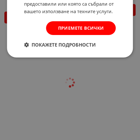
предоставили или която са събрали от
ДЕТАЙЛИ
вашето използване на техните услуги.
КУПИ
ПРИЕМЕТЕ ВСИЧКИ
На страница по:
ПОКАЖЕТЕ ПОДРОБНОСТИ