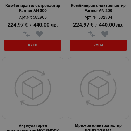
Комбиниран електропастир
Комбиниран електропастир
Farmer AN 300
Farmer AN 200
Арт.№: 582905
Арт.№: 582904
224.97
€
440.00
лв.
224.97
€
440.00
лв.
/
/
КУПИ
КУПИ
Акумулаторен
Мрежов електропастир
електропастир HOTSHOCK
EQUISTOP M1