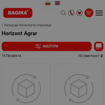
Назад до Началната страница
Horizont Agrar
ФИЛТРИ
10 Продукта
По уместност